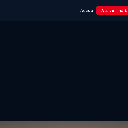
Accueil
Activer ma b