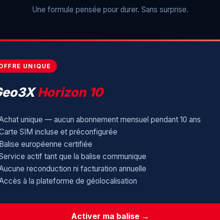
Une formule pensée pour durer. Sans surprise.
OFFRE UNIQUE
Geo3X
Horizon 10
Achat unique — aucun abonnement mensuel pendant 10 ans
Carte SIM incluse et préconfigurée
Balise européenne certifiée
Service actif tant que la balise communique
Aucune reconduction ni facturation annuelle
Accès à la plateforme de géolocalisation
Activer ma balise →