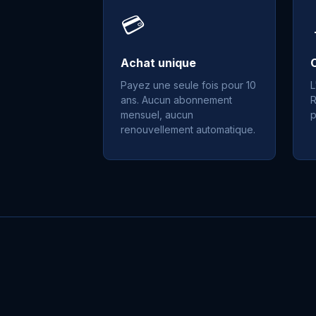
💳
Achat unique
Payez une seule fois pour 10
L
ans. Aucun abonnement
R
mensuel, aucun
p
renouvellement automatique.