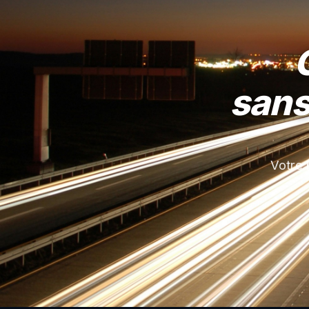
sans
Votre 